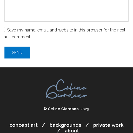
Save my name, email, and website in this browser for the next
time I comment.
© Céline Giordano
, 2025.
concept art
backgrounds
private work
about