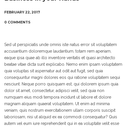
FEBRUARY 22, 2017
0 COMMENTS
Sed ut perspiciatis unde omnis iste natus error sit voluptatem
accusantium doloremque laudantium, totam rem aperiam,
eaque ipsa quae ab illo inventore veritatis et quasi architecto
beatae vitae dicta sunt explicabo. Nemo enim ipsam voluptatem
quia voluptas sit aspernatur aut odit aut fugit, sed quia
consequuntur magni dolores eos qui ratione voluptatem sequi
nesciunt. Neque porro quisquam est, qui dolorem ipsum quia
dolor sit amet, consectetur, adipisci velit, sed quia non
numquam eius modi tempora incidunt ut labore et dolore
magnam aliquam quaerat voluptatem. Ut enim ad minima
veniam, quis nostrum exercitationem ullam corporis suscipit
laboriosam, nisi ut aliquid ex ea commodi consequatur? Quis
autem vel eum iure reprehenderit qui in ea voluptate velit esse